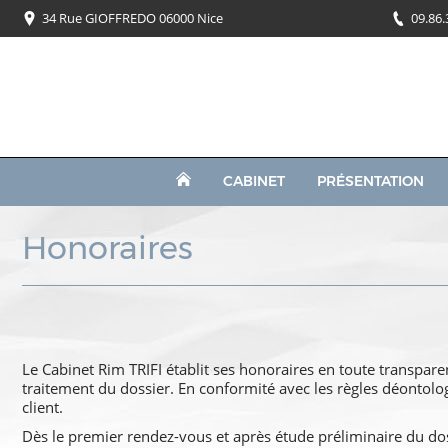
34 Rue GIOFFREDO 06000 Nice
09.86.
CABINET
PRÉSENTATION
Honoraires
Le Cabinet Rim TRIFI établit ses honoraires en toute transparenc
traitement du dossier. En conformité avec les règles déontolog
client.
Dès le premier rendez-vous et après étude préliminaire du doss