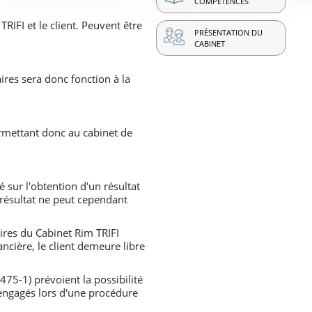
COMPÉTENCES
RIFI et le client. Peuvent être
PRÉSENTATION DU
CABINET
res sera donc fonction à la
ermettant donc au cabinet de
sur l'obtention d'un résultat
 résultat ne peut cependant
ires du Cabinet Rim TRIFI
ncière, le client demeure libre
475-1) prévoient la possibilité
 engagés lors d'une procédure