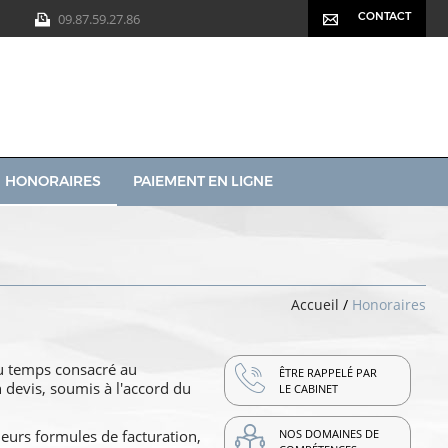
CONTACT
09.87.59.27.86
HONORAIRES
PAIEMENT EN LIGNE
Accueil
/
Honoraires
 du temps consacré au
ÊTRE RAPPELÉ PAR
n devis, soumis à l'accord du
LE CABINET
NOS DOMAINES DE
ieurs formules de facturation,