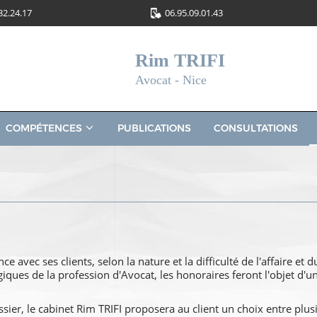
32.24.17
06.95.09.01.43
Rim TRIFI
Avocat - Nice
COMPÉTENCES
PUBLICATIONS
CONSULTATIONS
e avec ses clients, selon la nature et la difficulté de l'affaire et
iques de la profession d'Avocat, les honoraires feront l'objet d'u
ier, le cabinet Rim TRIFI proposera au client un choix entre plus