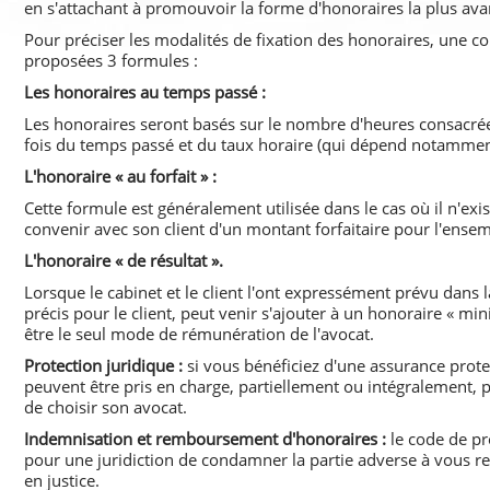
en s'attachant à promouvoir la forme d'honoraires la plus avan
Pour préciser les modalités de fixation des honoraires, une co
proposées 3 formules :
Les honoraires au temps passé :
Les honoraires seront basés sur le nombre d'heures consacrées
fois du temps passé et du taux horaire (qui dépend notamment
L'honoraire « au forfait » :
Cette formule est généralement utilisée dans le cas où il n'e
convenir avec son client d'un montant forfaitaire pour l'ense
L'honoraire « de résultat ».
Lorsque le cabinet et le client l'ont expressément prévu dans
précis pour le client, peut venir s'ajouter à un honoraire « m
être le seul mode de rémunération de l'avocat.
Protection juridique :
si vous bénéficiez d'une assurance prote
peuvent être pris en charge, partiellement ou intégralement, p
de choisir son avocat.
Indemnisation et remboursement d'honoraires :
le code de pro
pour une juridiction de condamner la partie adverse à vous r
en justice.