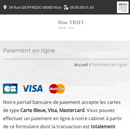
MENU
34 Rue GIOFFREDO 06000 Nice
06.95.09.01.43
Rim TRIFI
Avocat - Nice
Paiement en ligne
Accueil
/
Paiement en ligne
Notre portail bancaire de paiement accepte les cartes
de type
Carte Bleue, Visa, Mastercard
. Vous pouvez
effectuer un paiement en ligne à notre cabinet à partir
de ce formulaire dont la transaction est
totalement