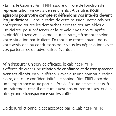
- Enfin, le Cabinet Rim TRIFI assure un rôle de fonction de
représentation vis-à-vis de ses clients : A ce titre,
nous
agissons pour votre compte et défendons vos intérêts devant
les juridictions
. Dans le cadre de cette mission, notre cabinet
entreprend toutes les démarches nécessaires, amiables ou
judiciaires, pour préserver et faire valoir vos droits, après
avoir défini avec vous la meilleure stratégie à adopter selon
votre situation particulière. En tant que représentant, nous
vous assistons ou conduisons pour vous les négociations avec
vos partenaires ou adversaires éventuels.
Afin d'assurer un service efficace, le cabinet Rim TRIFI
s'efforce de créer une
relation de confiance et de transparence
avec ses clients
, en vue d'établir avec eux une communication
claire, en toute confidentialité. Le cabinet Rim TRIFI accorde
une importance toute particulière à l'écoute de ses clients, à
un traitement réactif de leurs questions ou remarques, et à la
plus grande
transparence sur les coûts
.
L'aide juridictionnelle est acceptée par le Cabinet Rim TRIFI