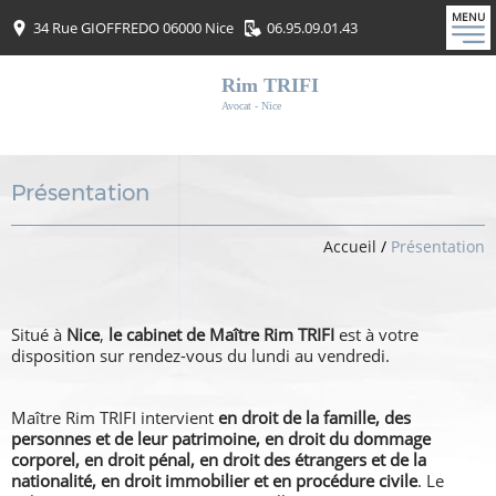
MENU
34 Rue GIOFFREDO 06000 Nice
06.95.09.01.43
Rim TRIFI
Avocat - Nice
Présentation
Accueil
/
Présentation
Situé à
Nice
,
le cabinet de Maître Rim TRIFI
est à votre
disposition sur rendez-vous du lundi au vendredi.
Maître Rim TRIFI intervient
en droit de la famille, des
personnes et de leur patrimoine, en droit du dommage
corporel, en droit pénal, en droit des étrangers et de la
nationalité, en droit immobilier et en procédure civile
. Le