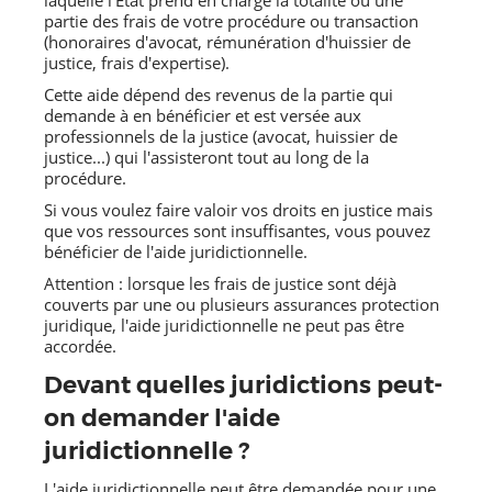
laquelle l'État prend en charge la totalité ou une
partie des frais de votre procédure ou transaction
(honoraires d'avocat, rémunération d'huissier de
justice, frais d'expertise).
Cette aide dépend des revenus de la partie qui
demande à en bénéficier et est versée aux
professionnels de la justice (avocat, huissier de
justice...) qui l'assisteront tout au long de la
procédure.
Si vous voulez faire valoir vos droits en justice mais
que vos ressources sont insuffisantes, vous pouvez
bénéficier de l'aide juridictionnelle.
Attention : lorsque les frais de justice sont déjà
couverts par une ou plusieurs assurances protection
juridique, l'aide juridictionnelle ne peut pas être
accordée.
Devant quelles juridictions peut-
on demander l'aide
juridictionnelle ?
L'aide juridictionnelle peut être demandée pour une