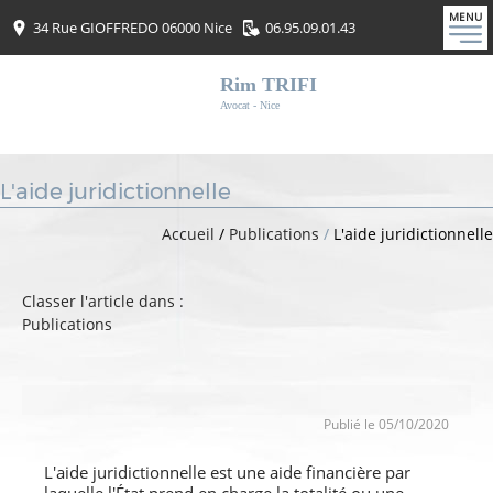
MENU
34 Rue GIOFFREDO 06000 Nice
06.95.09.01.43
Rim TRIFI
Avocat - Nice
L'aide juridictionnelle
Accueil
/
Publications
/
L'aide juridictionnelle
Classer l'article dans :
Publications
Publié le 05/10/2020
L'aide juridictionnelle est une aide financière par